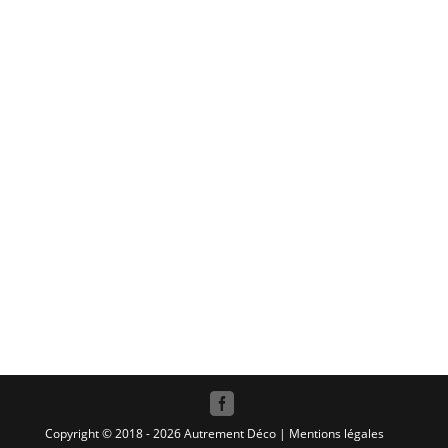
Copyright © 2018 - 2026
Autrement Déco
|
Mentions légales