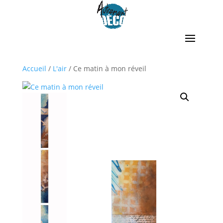
Accueil
/
L'air
/ Ce matin à mon réveil