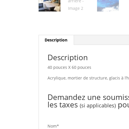
Description
Description
40 pouces X 60 pouces
Acrylique, mortier de structure, glacis à l’h
Demandez une soumissio
les taxes
pou
(si applicables)
Nom*