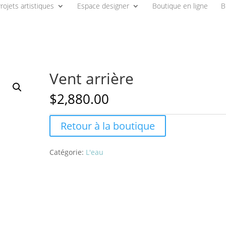
rojets artistiques
Espace designer
Boutique en ligne
B
Vent arrière
$
2,880.00
Retour à la boutique
Catégorie:
L'eau