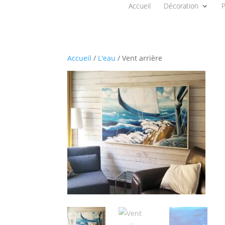
Accueil
Décoration
P
Accueil
/
L'eau
/ Vent arrière