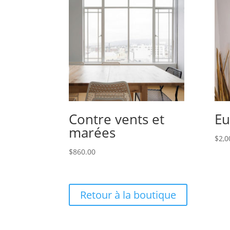
Contre vents et
Eu
marées
$
2,0
$
860.00
Retour à la boutique