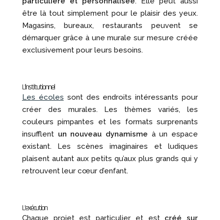
particulière et personnalisée
. Elle peut aussi
être là tout simplement pour le plaisir des yeux.
Magasins, bureaux, restaurants peuvent se
démarquer grâce à une murale sur mesure créée
exclusivement pour leurs besoins.
L’institutionnel
Les écoles
sont des endroits intéressants pour
créer des murales. Les thèmes variés, les
couleurs pimpantes et les formats surprenants
insufflent
un nouveau dynamisme
à un espace
existant. Les scènes imaginaires et ludiques
plaisent autant aux petits qu’aux plus grands qui y
retrouvent leur cœur d’enfant.
L’exécution
Chaque projet est particulier et est
créé sur