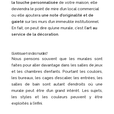
la touche personnalisée
de votre maison, elle
deviendra le point de mire d’un local commercial
ou elle ajoutera
une note d’originalité et de
gaieté
sur les murs d’un immeuble institutionnel.
En fait, on peut dire qu’une murale, c’est
l’art au
service de la décoration
.
Où retrouve-t-on des murales?
Nous pensons souvent que les murales sont
faites pour aller davantage dans les salles de jeux
et les chambres d’enfants. Pourtant les couloirs,
les bureaux, les cages d’escalier, les entrées, les
salles de bain sont autant d’endroits où une
murale peut être d’un grand intérêt. Les sujets,
les styles et les couleurs peuvent y être
exploités à l’infini.